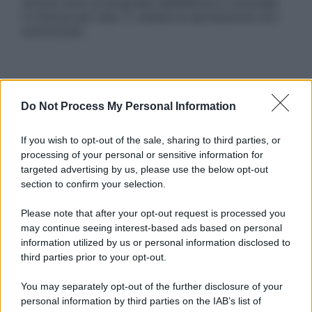
articoli sono di proprietà dell’editore o concesse
in licenza per l’uso. È vietata la riproduzione non
autorizzata.
Informativa
Privacy Policy
Do Not Process My Personal Information
Cookie Policy
Note Legali
If you wish to opt-out of the sale, sharing to third parties, or
Preferenze Privacy
processing of your personal or sensitive information for
targeted advertising by us, please use the below opt-out
section to confirm your selection.
Please note that after your opt-out request is processed you
may continue seeing interest-based ads based on personal
information utilized by us or personal information disclosed to
third parties prior to your opt-out.
You may separately opt-out of the further disclosure of your
personal information by third parties on the IAB’s list of