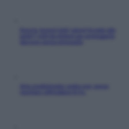
Doccia, lavarsi tutti i giorni fa male alla
pelle? I miti da sfatare per proteggerla
davvero senza stressarla
Aria condizionata: usala così, senza
rischiare raffreddore & Co.