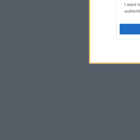
I want t
authenti