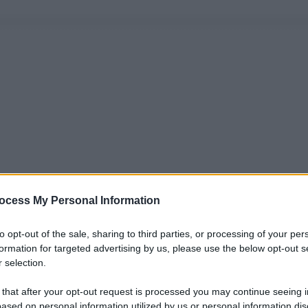
ocess My Personal Information
to opt-out of the sale, sharing to third parties, or processing of your per
formation for targeted advertising by us, please use the below opt-out s
 selection.
 that after your opt-out request is processed you may continue seeing i
ased on personal information utilized by us or personal information dis