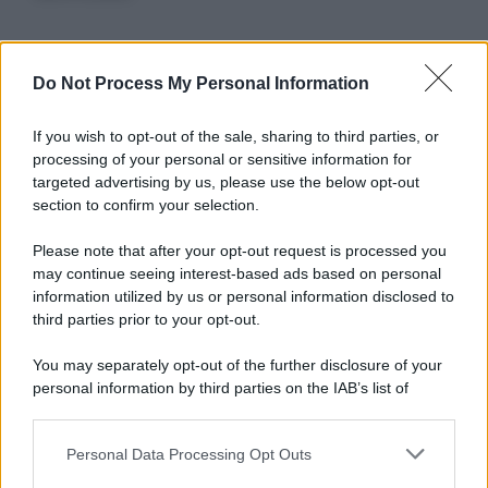
Informativa
Do Not Process My Personal Information
Privacy Policy
Cookie Policy
If you wish to opt-out of the sale, sharing to third parties, or
Note Legali
processing of your personal or sensitive information for
Preferenze Privacy
targeted advertising by us, please use the below opt-out
section to confirm your selection.
Please note that after your opt-out request is processed you
may continue seeing interest-based ads based on personal
information utilized by us or personal information disclosed to
third parties prior to your opt-out.
You may separately opt-out of the further disclosure of your
personal information by third parties on the IAB’s list of
downstream participants.
Personal Data Processing Opt Outs
This information may also be disclosed by us to third parties
on the IAB’s List of Downstream Participants that may further