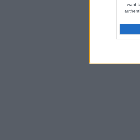
I want t
authenti