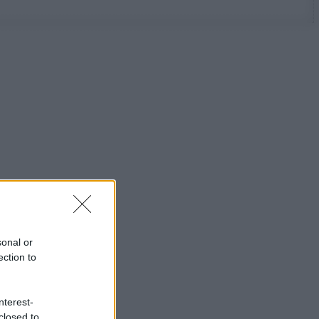
sonal or
ection to
nterest-
closed to