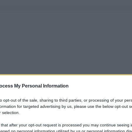
ocess My Personal Information
to opt-out of the sale, sharing to third parties, or processing of your per
formation for targeted advertising by us, please use the below opt-out s
 selection.
 that after your opt-out request is processed you may continue seeing i
ased on personal information utilized by us or personal information dis