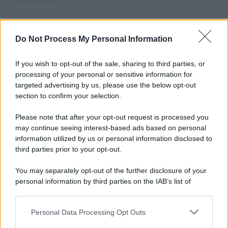
Informativa
Do Not Process My Personal Information
Privacy Policy
Cookie Policy
If you wish to opt-out of the sale, sharing to third parties, or
Note Legali
processing of your personal or sensitive information for
Preferenze Privacy
targeted advertising by us, please use the below opt-out
section to confirm your selection.
Please note that after your opt-out request is processed you
may continue seeing interest-based ads based on personal
information utilized by us or personal information disclosed to
third parties prior to your opt-out.
You may separately opt-out of the further disclosure of your
personal information by third parties on the IAB’s list of
downstream participants.
Personal Data Processing Opt Outs
This information may also be disclosed by us to third parties
on the IAB’s List of Downstream Participants that may further