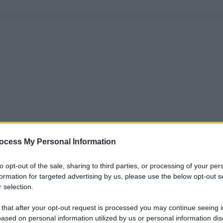
ocess My Personal Information
to opt-out of the sale, sharing to third parties, or processing of your per
formation for targeted advertising by us, please use the below opt-out s
 selection.
 that after your opt-out request is processed you may continue seeing i
ased on personal information utilized by us or personal information dis