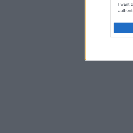
I want t
authenti