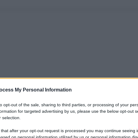
ocess My Personal Information
to opt-out of the sale, sharing to third parties, or processing of your per
formation for targeted advertising by us, please use the below opt-out s
 selection.
 that after your opt-out request is processed you may continue seeing i
ased on personal information utilized by us or personal information dis