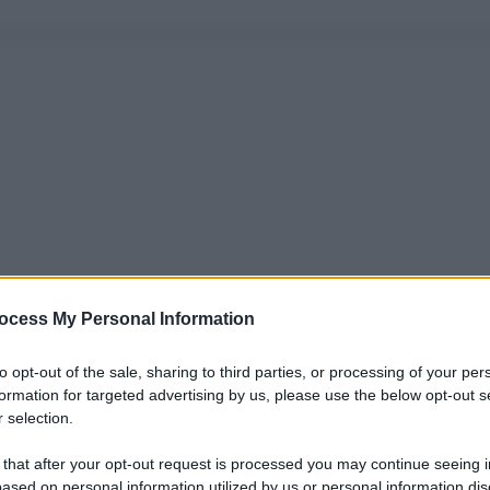
ocess My Personal Information
to opt-out of the sale, sharing to third parties, or processing of your per
formation for targeted advertising by us, please use the below opt-out s
 selection.
 that after your opt-out request is processed you may continue seeing i
ased on personal information utilized by us or personal information dis