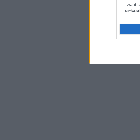
I want t
authenti