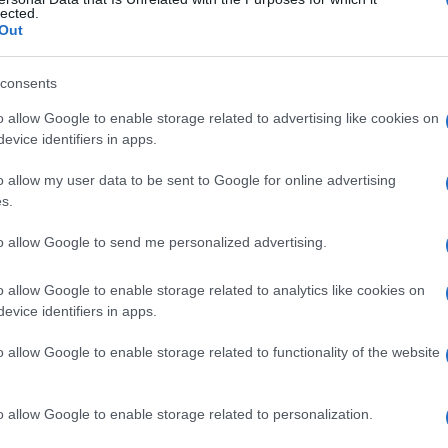
grafia
lected.
Out
consents
Le
o allow Google to enable storage related to advertising like cookies on
evice identifiers in apps.
ti preferite
o allow my user data to be sent to Google for online advertising
s.
to allow Google to send me personalized advertising.
o allow Google to enable storage related to analytics like cookies on
i degli organi per mezzo di un
elettrochimografo
.
evice identifiers in apps.
o allow Google to enable storage related to functionality of the website
o allow Google to enable storage related to personalization.