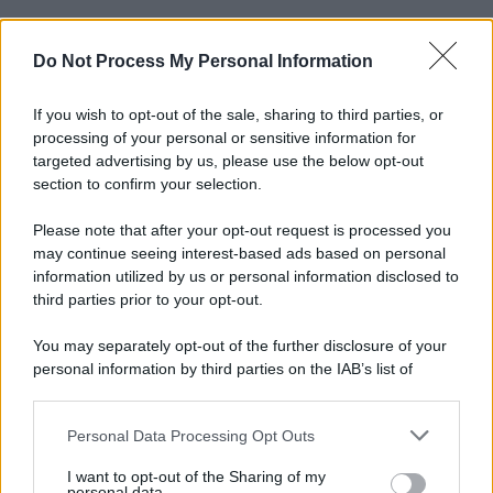
Do Not Process My Personal Information
Informativa
Privacy Policy
Cookie Policy
If you wish to opt-out of the sale, sharing to third parties, or
Note Legali
processing of your personal or sensitive information for
Preferenze Privacy
targeted advertising by us, please use the below opt-out
section to confirm your selection.
Please note that after your opt-out request is processed you
may continue seeing interest-based ads based on personal
information utilized by us or personal information disclosed to
third parties prior to your opt-out.
You may separately opt-out of the further disclosure of your
personal information by third parties on the IAB’s list of
downstream participants.
Personal Data Processing Opt Outs
This information may also be disclosed by us to third parties
on the IAB’s List of Downstream Participants that may further
I want to opt-out of the Sharing of my
disclose it to other third parties.
personal data.