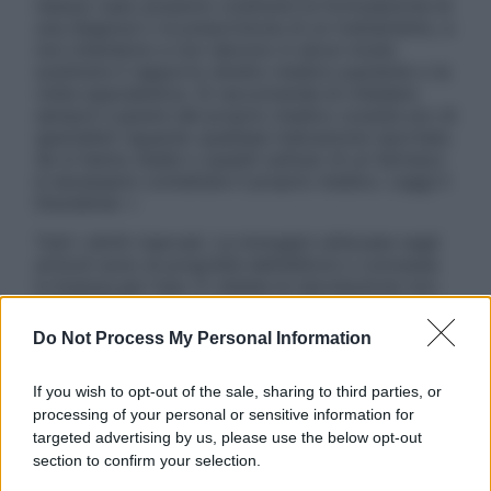
nessun caso possono costituire la formulazione di
una diagnosi o la prescrizione di un trattamento, e
non intendono e non devono in alcun modo
sostituire il rapporto diretto medico-paziente o la
visita specialistica. Si raccomanda di chiedere
sempre il parere del proprio medico curante e/o di
specialisti riguardo qualsiasi indicazione riportata.
Se si hanno dubbi o quesiti sull’uso di un farmaco
è necessario contattare il proprio medico. Leggi il
Disclaimer »
Tutti i diritti riservati. Le immagini utilizzate negli
articoli sono di proprietà dell’editore o concesse
in licenza per l’uso. È vietata la riproduzione non
autorizzata.
Do Not Process My Personal Information
If you wish to opt-out of the sale, sharing to third parties, or
Informativa
processing of your personal or sensitive information for
Privacy Policy
targeted advertising by us, please use the below opt-out
Cookie Policy
section to confirm your selection.
Note Legali