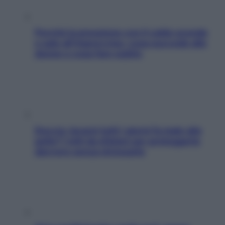
Perché la pressione con il caldo scende
e sale all’improvviso: cosa succede alle
donne e cosa fare subito
Doccia, lavarsi tutti i giorni fa male alla
pelle? I miti da sfatare per proteggerla
davvero senza stressarla