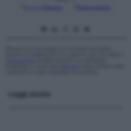
Google
Discover
Fonti preferite
Misura in cui l’
io
svolge con successo le proprie
funzioni di mediazione fra il super-io, l’es e la realtà, e
l’
integrazione
di dette funzioni con sufficiente
flessibilità, in modo che l’
energia
possa confluire nella
creatività e in altre necessità non previste.
Leggi anche