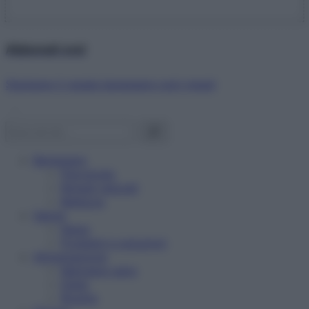
Abbonati ora!
Starbene ti regala benessere ogni mese!
Benessere
Psicologia
Rimedi naturali
Bellezza
Salute
News
Problemi e soluzioni
Alimentazione
Mangiare sano
Diete
Ricette