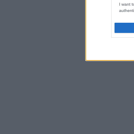
I want t
authenti