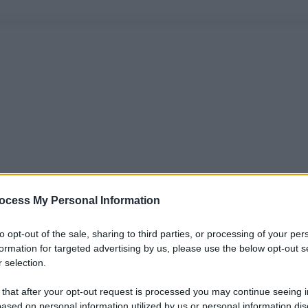
ocess My Personal Information
to opt-out of the sale, sharing to third parties, or processing of your per
formation for targeted advertising by us, please use the below opt-out s
 selection.
 that after your opt-out request is processed you may continue seeing i
ased on personal information utilized by us or personal information dis