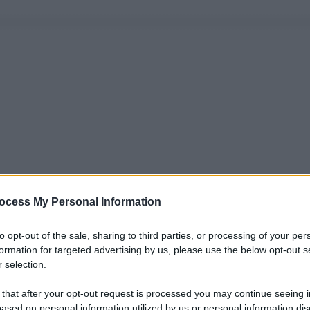
ocess My Personal Information
to opt-out of the sale, sharing to third parties, or processing of your per
formation for targeted advertising by us, please use the below opt-out s
 selection.
 that after your opt-out request is processed you may continue seeing i
ased on personal information utilized by us or personal information dis