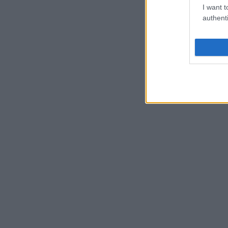
I want t
authenti