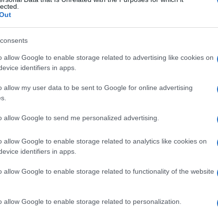
pia
lected.
Out
consents
Le
o allow Google to enable storage related to advertising like cookies on
evice identifiers in apps.
ti preferite
o allow my user data to be sent to Google for online advertising
s.
to allow Google to send me personalized advertising.
o allow Google to enable storage related to analytics like cookies on
sistente nell’associare l’esplorazione ecografica, che
evice identifiers in apps.
’
endoscopia
.
o allow Google to enable storage related to functionality of the website
o allow Google to enable storage related to personalization.