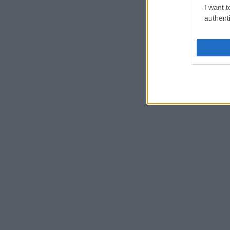
I want t
authenti