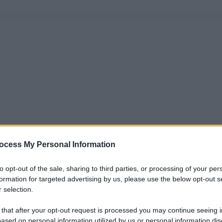
ocess My Personal Information
to opt-out of the sale, sharing to third parties, or processing of your per
formation for targeted advertising by us, please use the below opt-out s
 selection.
 that after your opt-out request is processed you may continue seeing i
ased on personal information utilized by us or personal information dis