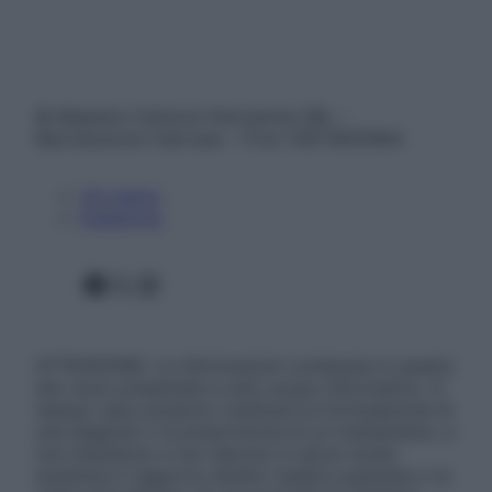
© Belpietro Edizioni Periodiche SRL –
Riproduzione riservata – P.Iva 13673600964
Chi siamo
Pubblicità
Facebook
X
Instagram
ATTENZIONE: Le informazioni contenute in questo
sito sono presentate a solo scopo informativo, in
nessun caso possono costituire la formulazione di
una diagnosi o la prescrizione di un trattamento, e
non intendono e non devono in alcun modo
sostituire il rapporto diretto medico-paziente o la