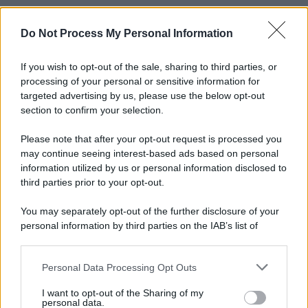
Do Not Process My Personal Information
Informativa
Privacy Policy
Cookie Policy
If you wish to opt-out of the sale, sharing to third parties, or
Note Legali
processing of your personal or sensitive information for
Preferenze Privacy
targeted advertising by us, please use the below opt-out
section to confirm your selection.
Please note that after your opt-out request is processed you
may continue seeing interest-based ads based on personal
information utilized by us or personal information disclosed to
third parties prior to your opt-out.
You may separately opt-out of the further disclosure of your
personal information by third parties on the IAB’s list of
downstream participants.
Personal Data Processing Opt Outs
This information may also be disclosed by us to third parties
on the IAB’s List of Downstream Participants that may further
I want to opt-out of the Sharing of my
disclose it to other third parties.
personal data.