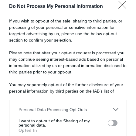
Do Not Process My Personal Information
Informativa
Privacy Policy
If you wish to opt-out of the sale, sharing to third parties, or
Cookie Policy
processing of your personal or sensitive information for
Note Legali
targeted advertising by us, please use the below opt-out
Preferenze Privacy
section to confirm your selection.
Please note that after your opt-out request is processed you
may continue seeing interest-based ads based on personal
information utilized by us or personal information disclosed to
third parties prior to your opt-out.
You may separately opt-out of the further disclosure of your
personal information by third parties on the IAB’s list of
downstream participants.
Personal Data Processing Opt Outs
This information may also be disclosed by us to third parties
on the IAB’s List of Downstream Participants that may further
I want to opt-out of the Sharing of my
disclose it to other third parties.
personal data.
Opted In
Please note that this website/app uses one or more Google