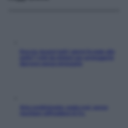
Doccia, lavarsi tutti i giorni fa male alla
pelle? I miti da sfatare per proteggerla
davvero senza stressarla
Aria condizionata: usala così, senza
rischiare raffreddore & Co.