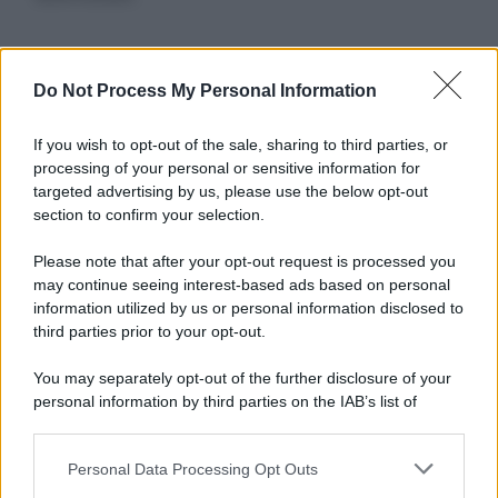
Informativa
Do Not Process My Personal Information
Privacy Policy
Cookie Policy
If you wish to opt-out of the sale, sharing to third parties, or
Note Legali
processing of your personal or sensitive information for
Preferenze Privacy
targeted advertising by us, please use the below opt-out
section to confirm your selection.
Please note that after your opt-out request is processed you
may continue seeing interest-based ads based on personal
information utilized by us or personal information disclosed to
third parties prior to your opt-out.
You may separately opt-out of the further disclosure of your
personal information by third parties on the IAB’s list of
downstream participants.
Personal Data Processing Opt Outs
This information may also be disclosed by us to third parties
on the IAB’s List of Downstream Participants that may further