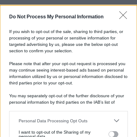
Do Not Process My Personal Information
Informativa
Privacy Policy
Cookie Policy
If you wish to opt-out of the sale, sharing to third parties, or
Note Legali
processing of your personal or sensitive information for
Preferenze Privacy
targeted advertising by us, please use the below opt-out
section to confirm your selection.
Please note that after your opt-out request is processed you
may continue seeing interest-based ads based on personal
information utilized by us or personal information disclosed to
third parties prior to your opt-out.
You may separately opt-out of the further disclosure of your
personal information by third parties on the IAB’s list of
downstream participants.
Personal Data Processing Opt Outs
This information may also be disclosed by us to third parties
on the IAB’s List of Downstream Participants that may further
I want to opt-out of the Sharing of my
disclose it to other third parties.
personal data.