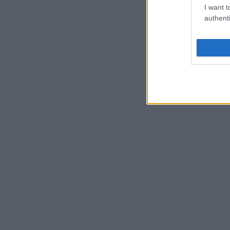
I want t
authenti