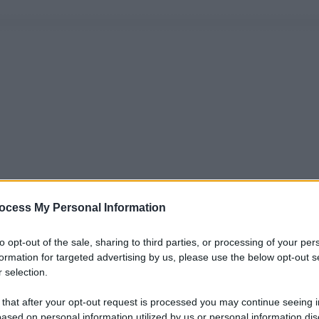
ocess My Personal Information
to opt-out of the sale, sharing to third parties, or processing of your per
formation for targeted advertising by us, please use the below opt-out s
 selection.
 that after your opt-out request is processed you may continue seeing i
ased on personal information utilized by us or personal information dis