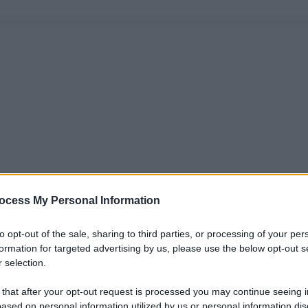
ocess My Personal Information
to opt-out of the sale, sharing to third parties, or processing of your per
formation for targeted advertising by us, please use the below opt-out s
 selection.
 that after your opt-out request is processed you may continue seeing i
ased on personal information utilized by us or personal information dis