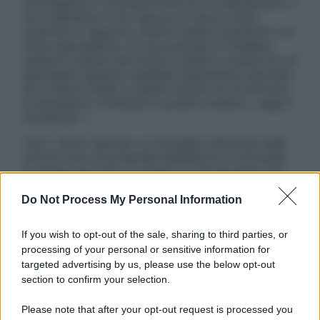
una diagnosi o la prescrizione di un trattamento, e
non intendono e non devono in alcun modo
sostituire il rapporto diretto medico-paziente o la
visita specialistica. Si raccomanda di chiedere
sempre il parere del proprio medico curante e/o di
specialisti riguardo qualsiasi indicazione riportata.
Se si hanno dubbi o quesiti sull’uso di un farmaco
è necessario contattare il proprio medico. Leggi il
Disclaimer »
Tutti i diritti riservati. Le immagini utilizzate negli
articoli sono di proprietà dell’editore o concesse
in licenza per l’uso. È vietata la riproduzione non
autorizzata.
Do Not Process My Personal Information
If you wish to opt-out of the sale, sharing to third parties, or
Informativa
processing of your personal or sensitive information for
Privacy Policy
targeted advertising by us, please use the below opt-out
Cookie Policy
section to confirm your selection.
Note Legali
Preferenze Privacy
Please note that after your opt-out request is processed you