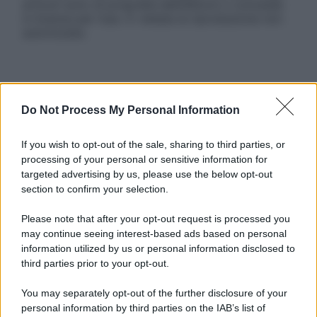
articoli sono di proprietà dell’editore o concesse
in licenza per l’uso. È vietata la riproduzione non
autorizzata.
Informativa
Privacy Policy
Do Not Process My Personal Information
Cookie Policy
Note Legali
If you wish to opt-out of the sale, sharing to third parties, or
Preferenze Privacy
processing of your personal or sensitive information for
targeted advertising by us, please use the below opt-out
section to confirm your selection.
Please note that after your opt-out request is processed you
may continue seeing interest-based ads based on personal
information utilized by us or personal information disclosed to
third parties prior to your opt-out.
You may separately opt-out of the further disclosure of your
personal information by third parties on the IAB’s list of