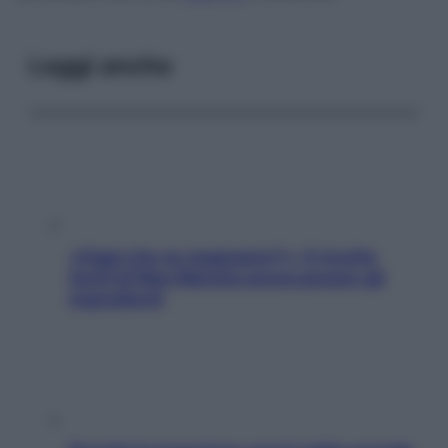
Leggi anche
«Oggi che se magnamo?»: 4 ricette
facili di Max Mariola senza pesare gli
ingredienti