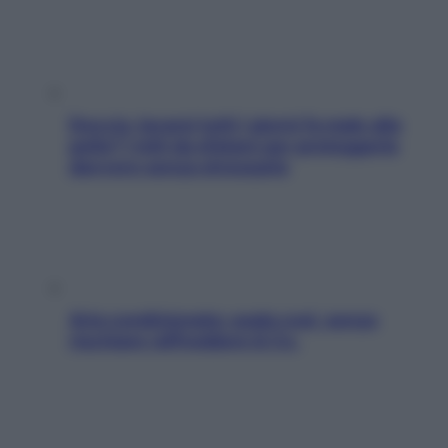
Doccia, lavarsi tutti i giorni fa male alla
pelle? I miti da sfatare per proteggerla
davvero senza stressarla
Aria condizionata: usala così, senza
rischiare raffreddore & Co.