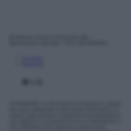
© Belpietro Edizioni Periodiche SRL –
Riproduzione riservata – P.Iva 13673600964
Chi siamo
Pubblicità
Facebook
X
Instagram
ATTENZIONE: Le informazioni contenute in questo
sito sono presentate a solo scopo informativo, in
nessun caso possono costituire la formulazione di
una diagnosi o la prescrizione di un trattamento, e
non intendono e non devono in alcun modo