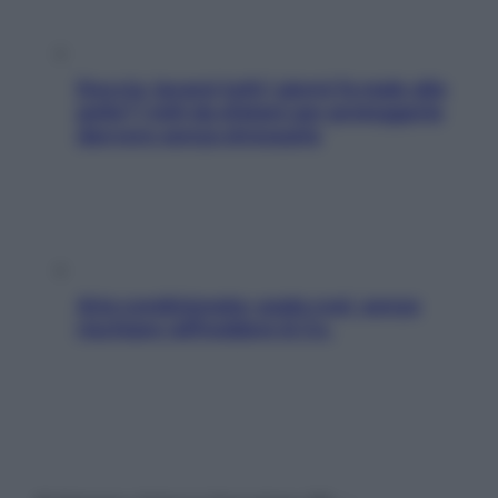
Doccia, lavarsi tutti i giorni fa male alla
pelle? I miti da sfatare per proteggerla
davvero senza stressarla
Aria condizionata: usala così, senza
rischiare raffreddore & Co.