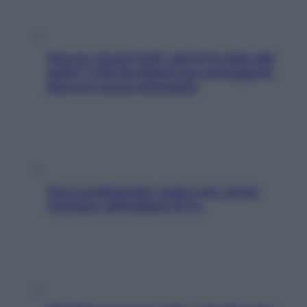
Doccia, lavarsi tutti i giorni fa male alla
pelle? I miti da sfatare per proteggerla
davvero senza stressarla
Aria condizionata: usala così, senza
rischiare raffreddore & Co.