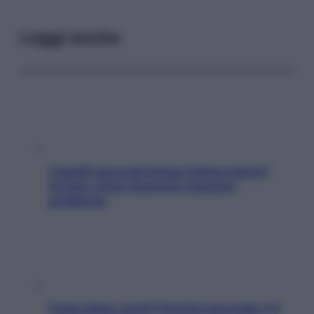
Leggi anche
Capelli spezzati lungo l’attaccatura?
Scopri come risolvere l’annoso
problema
Fame dopo cena? Perché succede e 6