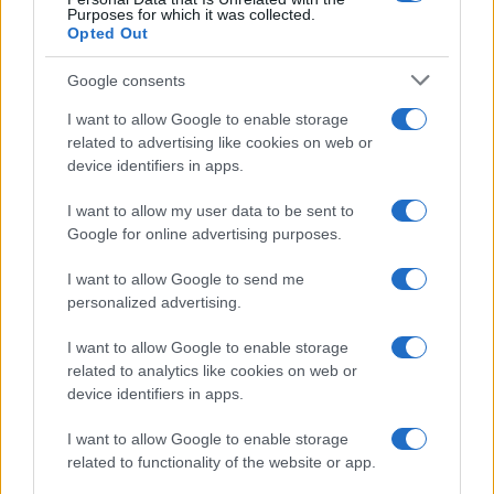
Purposes for which it was collected.
Opted Out
Google consents
I want to allow Google to enable storage
related to advertising like cookies on web or
device identifiers in apps.
I want to allow my user data to be sent to
Google for online advertising purposes.
I want to allow Google to send me
personalized advertising.
I want to allow Google to enable storage
related to analytics like cookies on web or
device identifiers in apps.
I want to allow Google to enable storage
related to functionality of the website or app.