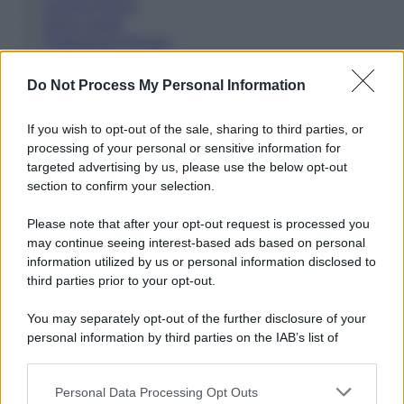
Cookie Policy
Note Legali
Preferenze Privacy
Do Not Process My Personal Information
If you wish to opt-out of the sale, sharing to third parties, or
processing of your personal or sensitive information for
targeted advertising by us, please use the below opt-out
section to confirm your selection.
Please note that after your opt-out request is processed you
may continue seeing interest-based ads based on personal
information utilized by us or personal information disclosed to
third parties prior to your opt-out.
You may separately opt-out of the further disclosure of your
personal information by third parties on the IAB’s list of
downstream participants.
Personal Data Processing Opt Outs
This information may also be disclosed by us to third parties