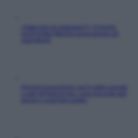
«Oggi che se magnamo?»: 4 ricette
facili di Max Mariola senza pesare gli
ingredienti
Perché la pressione con il caldo scende
e sale all’improvviso: cosa succede alle
donne e cosa fare subito