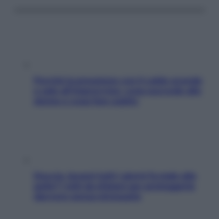
Perché la pressione con il caldo scende
e sale all’improvviso: cosa succede alle
donne e cosa fare subito
Doccia, lavarsi tutti i giorni fa male alla
pelle? I miti da sfatare per proteggerla
davvero senza stressarla