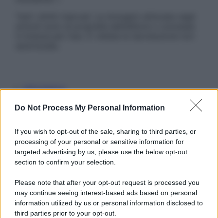
Tutti i diritti riservati. Le immagini utilizzate negli
articoli sono di proprietà dell’editore o concesse
in licenza per l’uso. È vietata la riproduzione non
autorizzata.
Informativa
Privacy Policy
Cookie Policy
Do Not Process My Personal Information
Note Legali
Preferenze Privacy
If you wish to opt-out of the sale, sharing to third parties, or
processing of your personal or sensitive information for
targeted advertising by us, please use the below opt-out
section to confirm your selection.
Please note that after your opt-out request is processed you
may continue seeing interest-based ads based on personal
information utilized by us or personal information disclosed to
third parties prior to your opt-out.