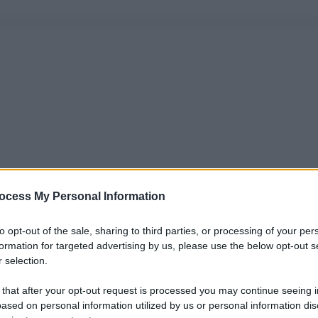
ocess My Personal Information
to opt-out of the sale, sharing to third parties, or processing of your per
formation for targeted advertising by us, please use the below opt-out s
 selection.
 that after your opt-out request is processed you may continue seeing i
ased on personal information utilized by us or personal information dis