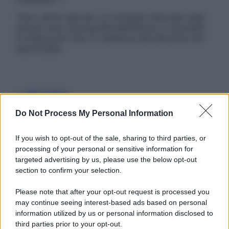
Tutti i diritti riservati. Le immagini utilizzate negli
articoli sono di proprietà dell’editore o concesse
in licenza per l’uso. È vietata la riproduzione non
autorizzata.
Informativa
Privacy Policy
Cookie Policy
Do Not Process My Personal Information
Note Legali
Preferenze Privacy
If you wish to opt-out of the sale, sharing to third parties, or
processing of your personal or sensitive information for
targeted advertising by us, please use the below opt-out
section to confirm your selection.
Please note that after your opt-out request is processed you
may continue seeing interest-based ads based on personal
information utilized by us or personal information disclosed to
third parties prior to your opt-out.