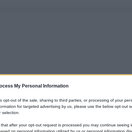
ocess My Personal Information
to opt-out of the sale, sharing to third parties, or processing of your per
formation for targeted advertising by us, please use the below opt-out s
 selection.
 that after your opt-out request is processed you may continue seeing i
ased on personal information utilized by us or personal information dis