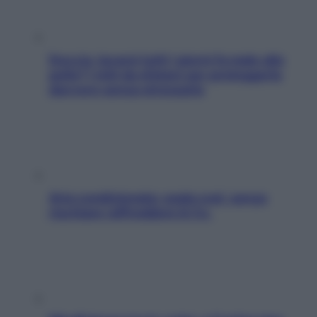
Doccia, lavarsi tutti i giorni fa male alla
pelle? I miti da sfatare per proteggerla
davvero senza stressarla
Aria condizionata: usala così, senza
rischiare raffreddore & Co.