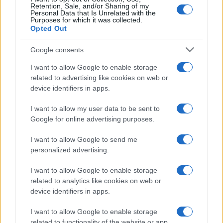
Retention, Sale, and/or Sharing of my
Personal Data that Is Unrelated with the
Purposes for which it was collected.
Opted Out
Google consents
I want to allow Google to enable storage
related to advertising like cookies on web or
device identifiers in apps.
I want to allow my user data to be sent to
Google for online advertising purposes.
I want to allow Google to send me
personalized advertising.
I want to allow Google to enable storage
related to analytics like cookies on web or
device identifiers in apps.
I want to allow Google to enable storage
related to functionality of the website or app.