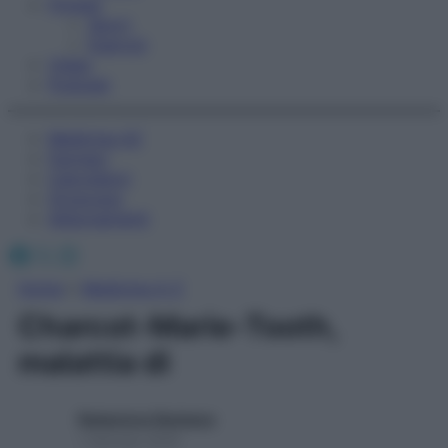
Fitness
Sport
Esercizi
Video
Podcast
Medicina AZ
Farmaci
Calcolatori
Oroscopo
Abbonamenti
Facebook
X
Instagram
Home
»
Medicina A-Z
Charcot-Marie-Tooth,
malattia di
Redazione Starbene
1 Gennaio 2025