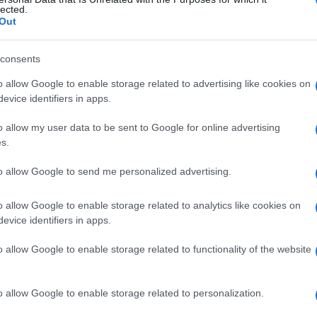
a
lected.
Out
consents
Le
o allow Google to enable storage related to advertising like cookies on
evice identifiers in apps.
ti preferite
o allow my user data to be sent to Google for online advertising
s.
to allow Google to send me personalized advertising.
o allow Google to enable storage related to analytics like cookies on
l’
utero
.
evice identifiers in apps.
o allow Google to enable storage related to functionality of the website
o allow Google to enable storage related to personalization.