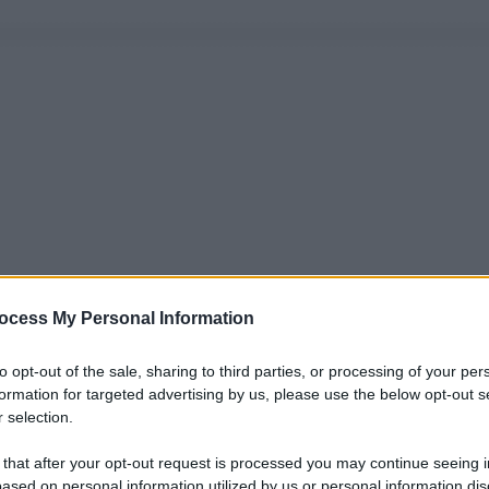
ocess My Personal Information
to opt-out of the sale, sharing to third parties, or processing of your per
formation for targeted advertising by us, please use the below opt-out s
 selection.
 that after your opt-out request is processed you may continue seeing i
ased on personal information utilized by us or personal information dis