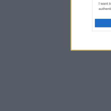
I want t
authenti