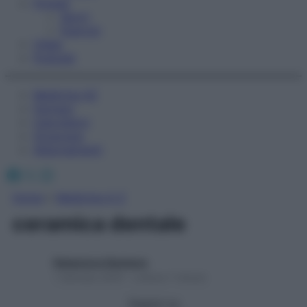
Fitness
Sport
Esercizi
Video
Podcast
Medicina AZ
Farmaci
Calcolatori
Oroscopo
Abbonamenti
Facebook
X
Instagram
Home
»
Medicina A-Z
ceramica dentale
Redazione Starbene
1 Gennaio 2025 – Lettura 1 minuto
Seguici su