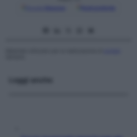
Google
Discover
Fonti preferite
Materiale utilizzato per la realizzazione di
protesi
dentarie.
Leggi anche