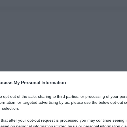
ocess My Personal Information
to opt-out of the sale, sharing to third parties, or processing of your per
formation for targeted advertising by us, please use the below opt-out s
 selection.
 that after your opt-out request is processed you may continue seeing i
ased on personal information utilized by us or personal information dis