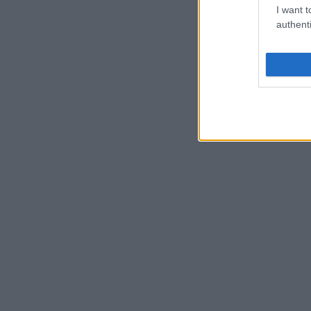
I want t
authenti