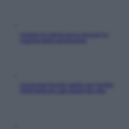
Contare le calorie serve ancora? La
risposta della nutrizionista
L’oroscopo food di Jupiter per l’estate
2026 dedicato agli amanti del cibo