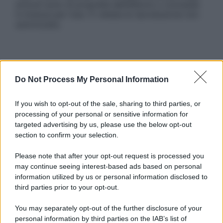
articoli sono di proprietà dell’editore o concesse
in licenza per l’uso. È vietata la riproduzione non
autorizzata.
Informativa
Privacy Policy
Do Not Process My Personal Information
Cookie Policy
Note Legali
If you wish to opt-out of the sale, sharing to third parties, or
Preferenze Privacy
processing of your personal or sensitive information for
targeted advertising by us, please use the below opt-out
section to confirm your selection.
Please note that after your opt-out request is processed you
may continue seeing interest-based ads based on personal
information utilized by us or personal information disclosed to
third parties prior to your opt-out.
You may separately opt-out of the further disclosure of your
personal information by third parties on the IAB’s list of