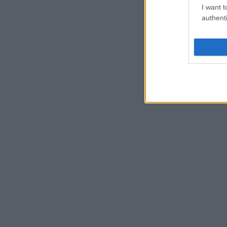
I want t
authenti