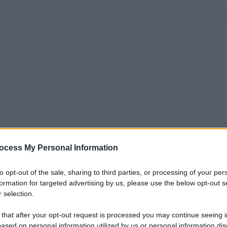
ocess My Personal Information
to opt-out of the sale, sharing to third parties, or processing of your per
formation for targeted advertising by us, please use the below opt-out s
 selection.
 that after your opt-out request is processed you may continue seeing i
ased on personal information utilized by us or personal information dis