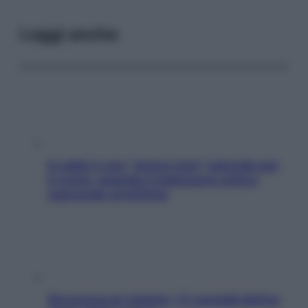
Leggi anche
Il caldo è uno “stress test” naturale per
il cuore: quando il malessere estivo
nasconde un’aritmia
Sicurezza al volante: i 5 consigli dell’ex