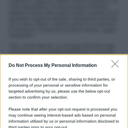
sostituire il rapporto diretto medico-paziente o la
visita specialistica. Si raccomanda di chiedere
sempre il parere del proprio medico curante e/o di
specialisti riguardo qualsiasi indicazione riportata.
Se si hanno dubbi o quesiti sull’uso di un farmaco
è necessario contattare il proprio medico. Leggi il
Disclaimer »
Tutti i diritti riservati. Le immagini utilizzate negli
articoli sono di proprietà dell’editore o concesse
in licenza per l’uso. È vietata la riproduzione non
autorizzata.
Do Not Process My Personal Information
If you wish to opt-out of the sale, sharing to third parties, or
processing of your personal or sensitive information for
Informativa
targeted advertising by us, please use the below opt-out
Privacy Policy
section to confirm your selection.
Cookie Policy
Note Legali
Please note that after your opt-out request is processed you
Preferenze Privacy
may continue seeing interest-based ads based on personal
information utilized by us or personal information disclosed to
third parties prior to your opt-out.