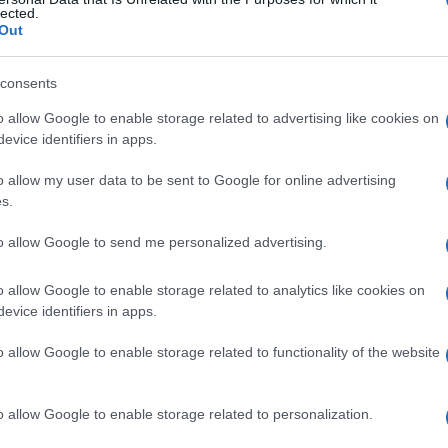
lected.
Out
consents
Le
o allow Google to enable storage related to advertising like cookies on
evice identifiers in apps.
ti preferite
o allow my user data to be sent to Google for online advertising
s.
to allow Google to send me personalized advertising.
o allow Google to enable storage related to analytics like cookies on
to dell’attività del
muscolo
cardiaco, allo scopo di
evice identifiers in apps.
 chirurgici cardiaci o toracici.
o allow Google to enable storage related to functionality of the website
o allow Google to enable storage related to personalization.