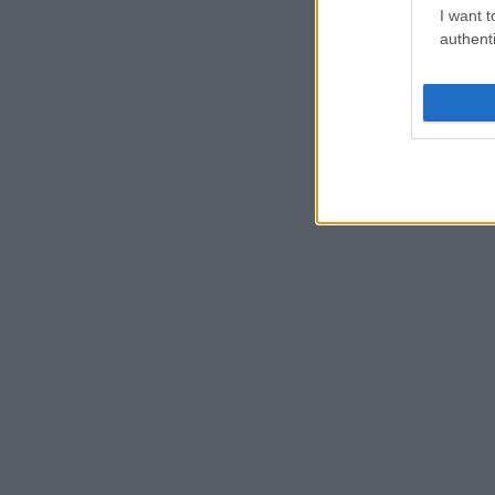
I want t
authenti