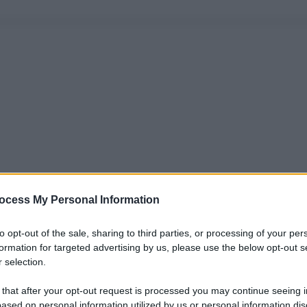
ocess My Personal Information
to opt-out of the sale, sharing to third parties, or processing of your per
formation for targeted advertising by us, please use the below opt-out s
 selection.
 that after your opt-out request is processed you may continue seeing i
ased on personal information utilized by us or personal information dis