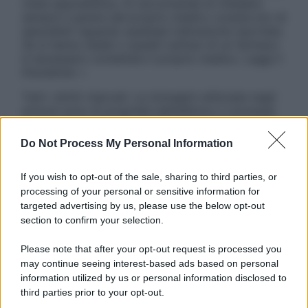
visita specialistica. Si raccomanda di chiedere
sempre il parere del proprio medico curante e/o di
specialisti riguardo qualsiasi indicazione riportata.
Se si hanno dubbi o quesiti sull’uso di un farmaco
è necessario contattare il proprio medico. Leggi il
Disclaimer »
Tutti i diritti riservati. Le immagini utilizzate negli
articoli sono di proprietà dell’editore o concesse
in licenza per l’uso. È vietata la riproduzione non
autorizzata.
Do Not Process My Personal Information
If you wish to opt-out of the sale, sharing to third parties, or
processing of your personal or sensitive information for
Informativa
targeted advertising by us, please use the below opt-out
Privacy Policy
section to confirm your selection.
Cookie Policy
Note Legali
Please note that after your opt-out request is processed you
Preferenze Privacy
may continue seeing interest-based ads based on personal
information utilized by us or personal information disclosed to
third parties prior to your opt-out.