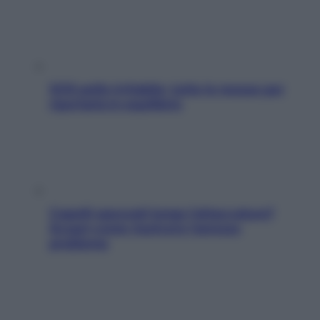
SOS pelle irritabile: tutte le mosse per
riportarla in equilibrio
Capelli spezzati lungo l’attaccatura?
Scopri come risolvere l’annoso
problema